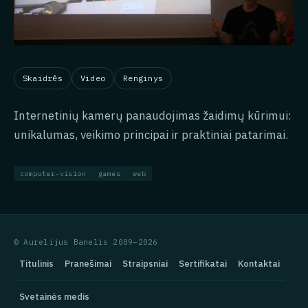
Skaidrės
Video
Renginys
Internetinių kamerų panaudojimas žaidimų kūrimui:
unikalumas, veikimo principai ir praktiniai patarimai.
computer-vision
games
web
© Aurelijus Banelis 2009—2026
Titulinis
Pranešimai
Straipsniai
Sertifikatai
Kontaktai
Svetainės medis