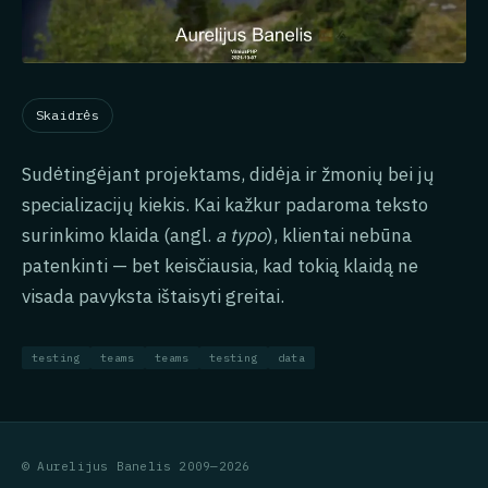
Skaidrės
Sudėtingėjant projektams, didėja ir žmonių bei jų
specializacijų kiekis. Kai kažkur padaroma teksto
surinkimo klaida (angl.
a typo
), klientai nebūna
patenkinti — bet keisčiausia, kad tokią klaidą ne
visada pavyksta ištaisyti greitai.
testing
teams
teams
testing
data
© Aurelijus Banelis 2009—2026