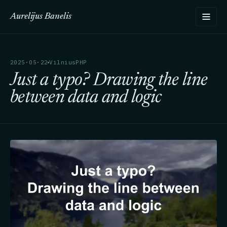
Aurelijus Banelis
2025·05·22
VilniusPHP
Just a typo? Drawing the line
between data and logic