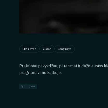
Skaidrės
Video
Renginys
Praktiniai pavyzdžiai, patarimai ir dažniausios 
programavimo kalboje.
go
json