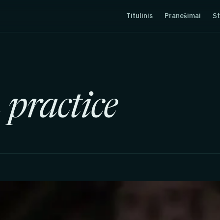
Titulinis
Pranešimai
St
practice