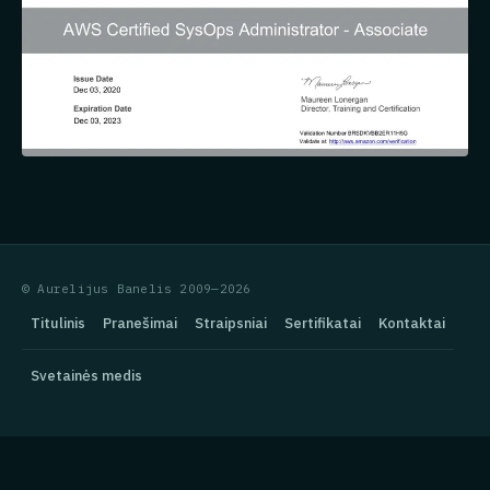
© Aurelijus Banelis 2009—2026
Titulinis
Pranešimai
Straipsniai
Sertifikatai
Kontaktai
Svetainės medis