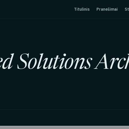
Titulinis
Pranešimai
St
d Solutions Arch