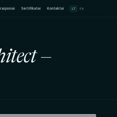
raipsniai
Sertifikatai
Kontaktai
LT
EN
itect —