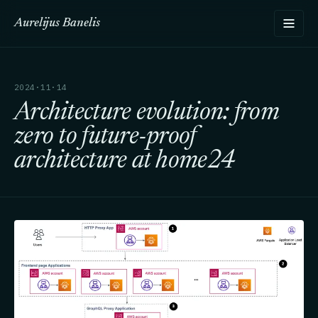
Aurelijus Banelis
2024·11·14
Architecture evolution: from
zero to future-proof
architecture at home24